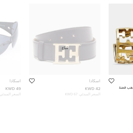
مُباع
اسكادا
اسكادا
ذهب فضة
49 KWD
42 KWD
السعر المبدئي:
67 KWD
السعر المبدئي: