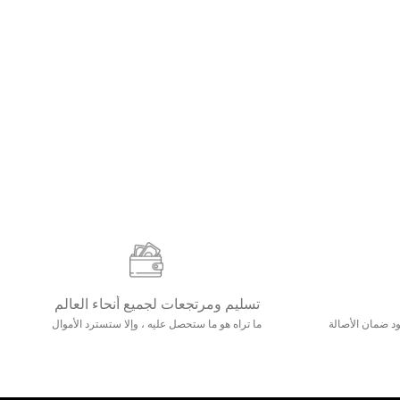
تسليم ومرتجعات لجميع أنحاء العالم
مع 25000+ خلق وجود ضمان الأصالة
ما تراه هو ما ستحصل عليه ، وإلا ستسترد الأموال