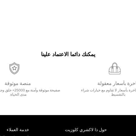
يمكنك دائما الاعتماد علينا
خرة بأسعار معقولة
منصة موثوقة
رة بأسعار لا تقاوم مع خيارات شراء
صفيحة موثوقة وآمنة 
بالتقسيط
مدى الحياة.
حول ذا لاكشري كلوزيت
خدمة العملاء