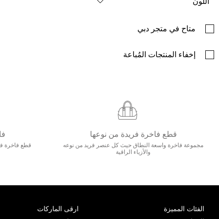
اللون
متاح في متجر دبي
إخفاء المنتجات المُباعة
قطع فاخرة فريدة من نوعها
فا
مجموعة فاخرة واسعة النطاق حيث كل عنصر فريد من نوعه
قطع فاخرة فاخ
والأزياء الراقية
الفئات المميزة
ارقى الماركات