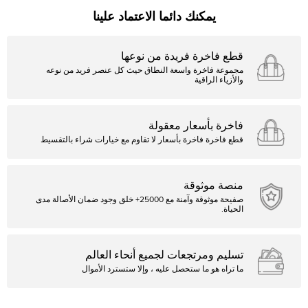
يمكنك دائما الاعتماد علينا
قطع فاخرة فريدة من نوعها
مجموعة فاخرة واسعة النطاق حيث كل عنصر فريد من نوعه
والأزياء الراقية
فاخرة بأسعار معقولة
قطع فاخرة فاخرة بأسعار لا تقاوم مع خيارات شراء بالتقسيط
منصة موثوقة
صفيحة موثوقة وآمنة مع 25000+ خلق وجود ضمان الأصالة مدى
الحياة.
تسليم ومرتجعات لجميع أنحاء العالم
ما تراه هو ما ستحصل عليه ، وإلا ستسترد الأموال