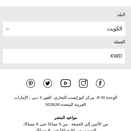
البلد
الكويت
العملة
KWD
الوحدة R-10، مركز كيو إيست التجاري، القوز 3 دبي ، الإمارات
العربية المتحدة 502626
مواعيد المتجر
من الأثنين إلى الجمعة - من 9 صباحًا حتى 8 مساءًا،
السبت - من 10 صباحًا حتى 8 مساءًا،