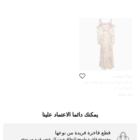
جولا دوماني
فستان جوليا دوماني بيج بطبعة زهور
كريب أكتاف مكشوفة ماكسي مقاس
المقاس:
S
متوسط (ميديوم)
85 KWD
يمكنك دائما الاعتماد علينا
قطع فاخرة فريدة من نوعها
مجموعة فاخرة واسعة النطاق حيث كل عنصر فريد من نوعه