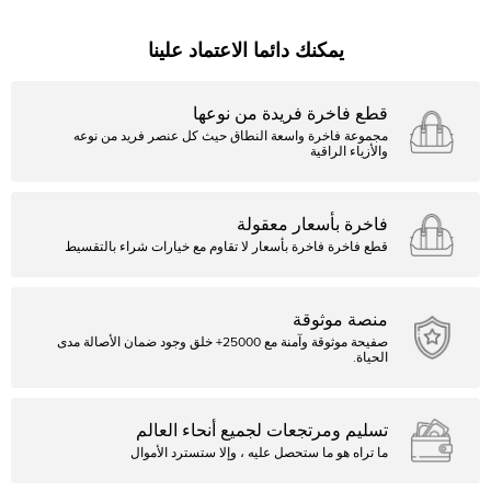
يمكنك دائما الاعتماد علينا
قطع فاخرة فريدة من نوعها
مجموعة فاخرة واسعة النطاق حيث كل عنصر فريد من نوعه
والأزياء الراقية
فاخرة بأسعار معقولة
قطع فاخرة فاخرة بأسعار لا تقاوم مع خيارات شراء بالتقسيط
منصة موثوقة
صفيحة موثوقة وآمنة مع 25000+ خلق وجود ضمان الأصالة مدى
الحياة.
تسليم ومرتجعات لجميع أنحاء العالم
ما تراه هو ما ستحصل عليه ، وإلا ستسترد الأموال