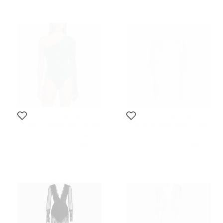
مايكل كوستيلو
مايكل كوستيلو
بوديسوت مايكل كوستيلو x ريفولف
بوديسوت مايكل كوستيلو x ريفولف
دانتيل أسود بأكمام متسعة مقاس
شبكي بطبعة الفهد الأخضر/الأسود
المقاس:
S
المقاس:
S
صغير - سمول
مقاس صغير - سمول
47 KWD
53 KWD