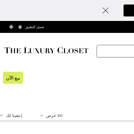
تحميل التطبيق
بيع الآن
40
عرض
إنتقينا لك