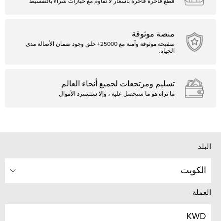
قطع فاخرة فاخرة بأسعار لا تقاوم مع خيارات شراء بالتقسيط
منصة موثوقة
صفيحة موثوقة وآمنة مع 25000+ خلق وجود ضمان الأصالة مدى
الحياة.
تسليم ومرتجعات لجميع أنحاء العالم
ما تراه هو ما ستحصل عليه ، وإلا ستسترد الأموال
البلد
الكويت
العملة
KWD