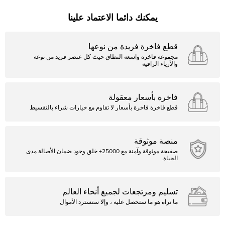
يمكنك دائما الاعتماد علينا
قطع فاخرة فريدة من نوعها
مجموعة فاخرة واسعة النطاق حيث كل عنصر فريد من نوعه
والأزياء الراقية
فاخرة بأسعار معقولة
قطع فاخرة فاخرة بأسعار لا تقاوم مع خيارات شراء بالتقسيط
منصة موثوقة
صفيحة موثوقة وآمنة مع 25000+ خلق وجود ضمان الأصالة مدى
الحياة.
تسليم ومرتجعات لجميع أنحاء العالم
ما تراه هو ما ستحصل عليه ، وإلا ستسترد الأموال