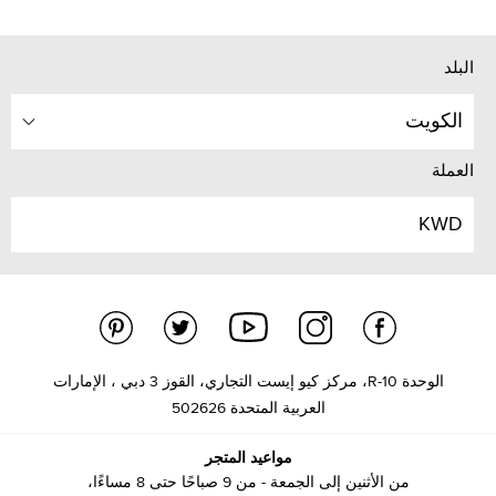
البلد
الكويت
العملة
KWD
الوحدة R-10، مركز كيو إيست التجاري، القوز 3 دبي ، الإمارات
العربية المتحدة 502626
مواعيد المتجر
من الأثنين إلى الجمعة - من 9 صباحًا حتى 8 مساءًا،