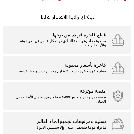
يمكنك دائما الاعتماد علينا
قطع فاخرة فريدة من نوعها
مجموعة فاخرة واسعة النطاق حيث كل عنصر فريد من نوعه
والأزياء الراقية
فاخرة بأسعار معقولة
قطع فاخرة فاخرة بأسعار لا تقاوم مع خيارات شراء بالتقسيط
منصة موثوقة
صفيحة موثوقة وآمنة مع 25000+ خلق وجود ضمان الأصالة مدى
الحياة.
تسليم ومرتجعات لجميع أنحاء العالم
ما تراه هو ما ستحصل عليه ، وإلا ستسترد الأموال