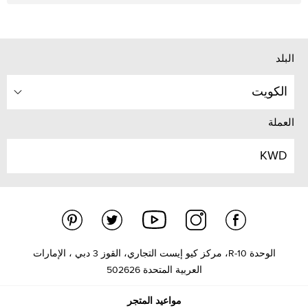
البلد
الكويت
العملة
KWD
الوحدة R-10، مركز كيو إيست التجاري، القوز 3 دبي ، الإمارات
العربية المتحدة 502626
مواعيد المتجر