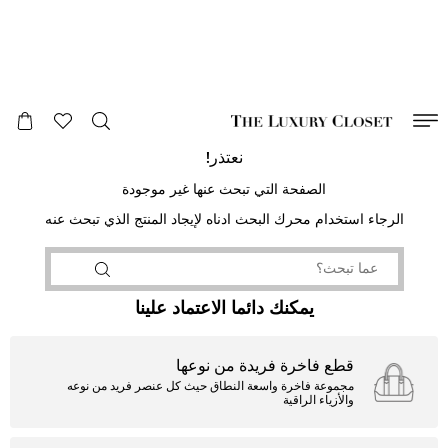
صالح لغاية
00
day
:
00
ساعة
:
undefined
دقائق
:
00
ثانية
نعتذر!
الصفحة التي تبحث عنها غير موجودة
الرجاء استخدام محرك البحث ادناه لإيجاد المنتج الذي تبحث عنه
يمكنك دائما الاعتماد علينا
قطع فاخرة فريدة من نوعها
مجموعة فاخرة واسعة النطاق حيث كل عنصر فريد من نوعه
والأزياء الراقية