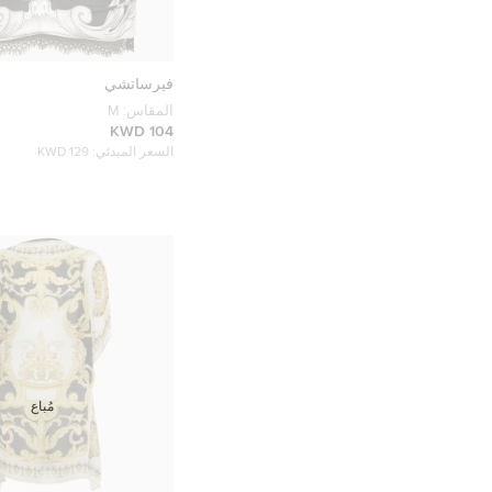
فيرساتشي
المقاس:
M
104 KWD
السعر المبدئي:
129 KWD
مُباع