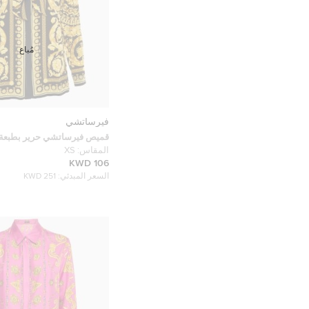
مُباع
فيرساتشي
قميص فيرساتشي حرير بطبعة ب
ذهبي مع ربطة عنق صغيرة مق
المقاس:
XS
106 KWD
السعر المبدئي:
251 KWD