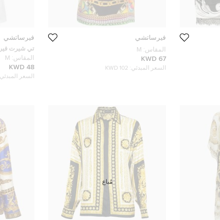
فيرساتشي
فيرساتشي
تي شيرت فيرس
المقاس:
M
بطبعة الشعار
المقاس:
M
67 KWD
48 KWD
السعر المبدئي:
102 KWD
السعر المبدئي:
مُباع