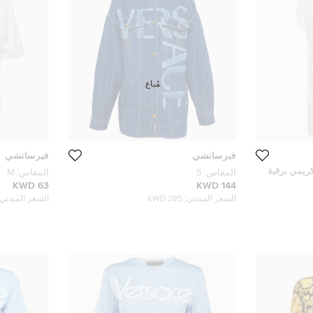
مُباع
فيرساتشي
فيرساتشي
ريمي برقبة
المقاس:
S
المقاس:
M
63 KWD
144 KWD
السعر المبدئي:
285 KWD
السعر المبدئي: