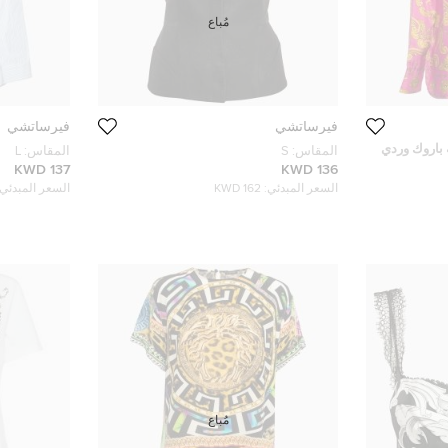
مُباع
فيرساتشي
فيرساتشي
باروك وردي
المقاس:
S
المقاس:
L
137 KWD
136 KWD
السعر المبدئي:
162 KWD
السعر المبدئي:
مُباع