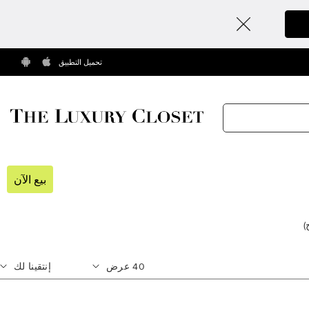
تحميل التطبيق
بيع الآن
)
40
عرض
إنتقينا لك