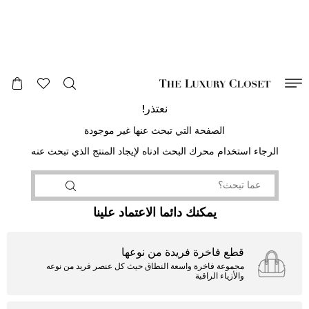
صالح لغاية
00
day
:
00
ساعة
:
undefined
دقائق
:
00
ثانية
نعتذر!
الصفحة التي تبحث عنها غير موجودة
الرجاء استخدام محرك البحث ادناه لإيجاد المنتج الذي تبحث عنه
يمكنك دائما الاعتماد علينا
قطع فاخرة فريدة من نوعها
مجموعة فاخرة واسعة النطاق حيث كل عنصر فريد من نوعه
والأزياء الراقية