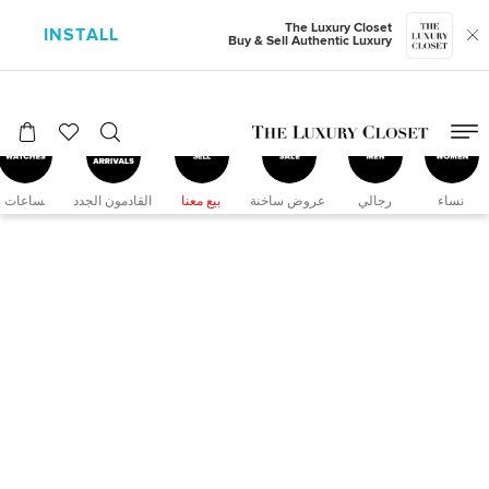
The Luxury Closet
INSTALL
Buy & Sell Authentic Luxury
نساء
رجالي
عروض ساخنة
بيع معنا
القادمون الجدد
‍ساعات