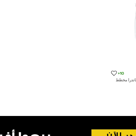
10+
اندرا مخطط