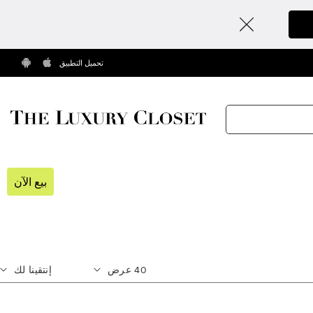
تحميل التطبيق
بيع الآن
40
عرض
إنتقينا لك