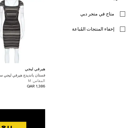
متاح في متجر دبي
إخفاء المنتجات المُباعة
هيرفي ليجي
فستان بانديدج هيرفي ليجي س
ثنائي اللون M
المقاس:
M
1,386 QAR