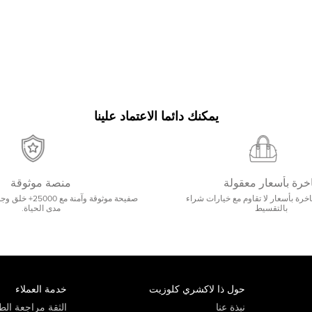
يمكنك دائما الاعتماد علينا
خرة بأسعار معقولة
منصة موثوقة
رة بأسعار لا تقاوم مع خيارات شراء
صفيحة موثوقة وآمنة 
بالتقسيط
مدى الحياة.
حول ذا لاكشري كلوزيت
خدمة العملاء
نبذة عنا
الثقة مراجعة الطي