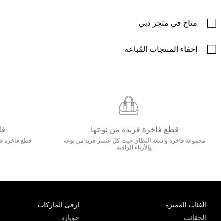
متاح في متجر دبي
إخفاء المنتجات المُباعة
قطع فاخرة فريدة من نوعها
فا
مجموعة فاخرة واسعة النطاق حيث كل عنصر فريد من نوعه
قطع فاخرة فاخ
والأزياء الراقية
الفئات المميزة
ارقى الماركات
الحقائب
جويارد