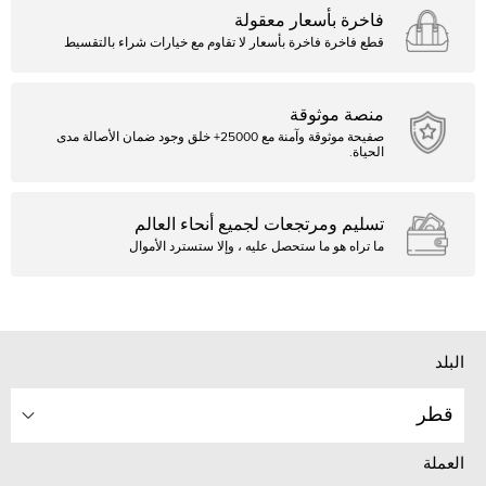
فاخرة بأسعار معقولة
قطع فاخرة فاخرة بأسعار لا تقاوم مع خيارات شراء بالتقسيط
منصة موثوقة
صفيحة موثوقة وآمنة مع 25000+ خلق وجود ضمان الأصالة مدى
الحياة.
تسليم ومرتجعات لجميع أنحاء العالم
ما تراه هو ما ستحصل عليه ، وإلا ستسترد الأموال
البلد
قطر
العملة