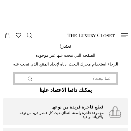
صالح لغاية
00
day
:
00
ساعة
:
undefined
دقائق
:
00
ثانية
نعتذر!
الصفحة التي تبحث عنها غير موجودة
الرجاء استخدام محرك البحث ادناه لإيجاد المنتج الذي تبحث عنه
يمكنك دائما الاعتماد علينا
قطع فاخرة فريدة من نوعها
مجموعة فاخرة واسعة النطاق حيث كل عنصر فريد من نوعه
والأزياء الراقية