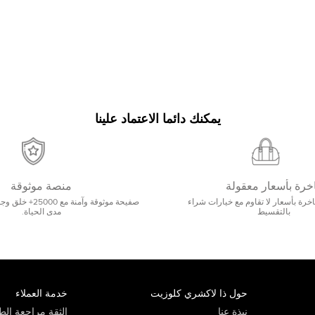
يمكنك دائما الاعتماد علينا
خرة بأسعار معقولة
منصة موثوقة
رة بأسعار لا تقاوم مع خيارات شراء
صفيحة موثوقة وآمنة 
بالتقسيط
مدى الحياة.
حول ذا لاكشري كلوزيت
خدمة العملاء
نبذة عنا
الثقة مراجعة الطي