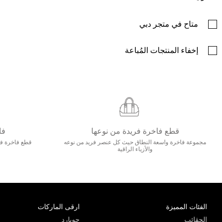
متاح في متجر دبي
إخفاء المنتجات المُباعة
قطع فاخرة فريدة من نوعها
فا
مجموعة فاخرة واسعة النطاق حيث كل عنصر فريد من نوعه
قطع فاخرة فاخ
والأزياء الراقية
الفئات المميزة
ارقى الماركات
الحقائب
جويارد