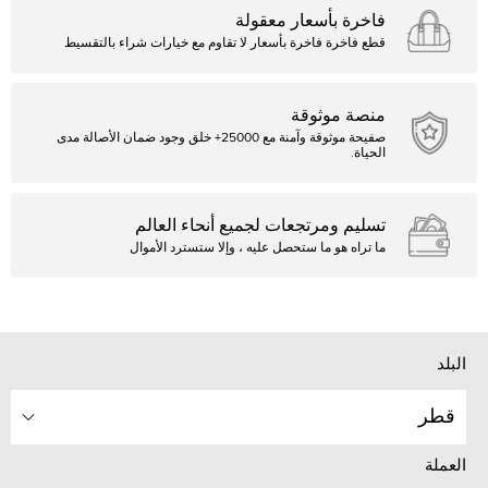
فاخرة بأسعار معقولة
قطع فاخرة فاخرة بأسعار لا تقاوم مع خيارات شراء بالتقسيط
منصة موثوقة
صفيحة موثوقة وآمنة مع 25000+ خلق وجود ضمان الأصالة مدى
الحياة.
تسليم ومرتجعات لجميع أنحاء العالم
ما تراه هو ما ستحصل عليه ، وإلا ستسترد الأموال
البلد
قطر
العملة