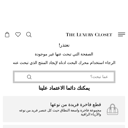
صالح لغاية
00
day
:
00
ساعة
:
undefined
دقائق
:
00
ثانية
نعتذر!
الصفحة التي تبحث عنها غير موجودة
الرجاء استخدام محرك البحث ادناه لإيجاد المنتج الذي تبحث عنه
يمكنك دائما الاعتماد علينا
قطع فاخرة فريدة من نوعها
مجموعة فاخرة واسعة النطاق حيث كل عنصر فريد من نوعه
والأزياء الراقية