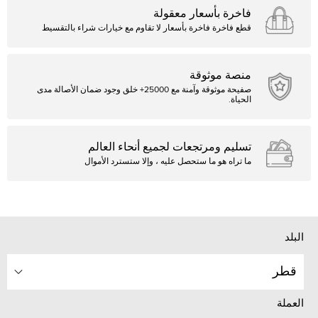
فاخرة بأسعار معقولة
قطع فاخرة فاخرة بأسعار لا تقاوم مع خيارات شراء بالتقسيط
منصة موثوقة
صفيحة موثوقة وآمنة مع 25000+ خلق وجود ضمان الأصالة مدى
الحياة.
تسليم ومرتجعات لجميع أنحاء العالم
ما تراه هو ما ستحصل عليه ، وإلا ستسترد الأموال
البلد
قطر
العملة