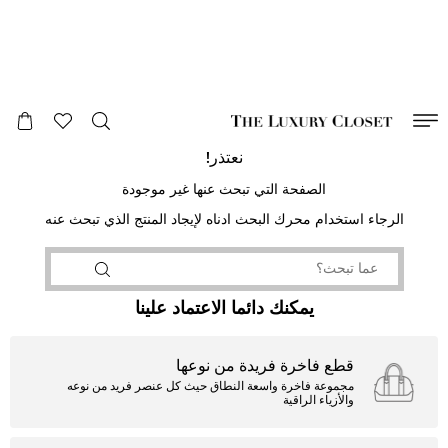
صالح لغاية
00
day
:
00
ساعة
:
undefined
دقائق
:
00
ثانية
نعتذر!
الصفحة التي تبحث عنها غير موجودة
الرجاء استخدام محرك البحث ادناه لإيجاد المنتج الذي تبحث عنه
يمكنك دائما الاعتماد علينا
قطع فاخرة فريدة من نوعها
مجموعة فاخرة واسعة النطاق حيث كل عنصر فريد من نوعه
والأزياء الراقية