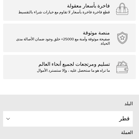
فاخرة بأسعار معقولة
قطع فاخرة فاخرة بأسعار لا تقاوم مع خيارات شراء بالتقسيط
منصة موثوقة
صفيحة موثوقة وآمنة مع 25000+ خلق وجود ضمان الأصالة مدى
الحياة.
تسليم ومرتجعات لجميع أنحاء العالم
ما تراه هو ما ستحصل عليه ، وإلا ستسترد الأموال
البلد
قطر
العملة