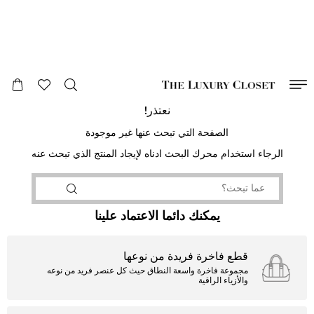
صالح لغاية
00
day
:
00
ساعة
:
undefined
دقائق
:
00
ثانية
نعتذر!
الصفحة التي تبحث عنها غير موجودة
الرجاء استخدام محرك البحث ادناه لإيجاد المنتج الذي تبحث عنه
يمكنك دائما الاعتماد علينا
قطع فاخرة فريدة من نوعها
مجموعة فاخرة واسعة النطاق حيث كل عنصر فريد من نوعه
والأزياء الراقية