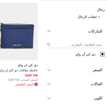
رجال
حقائب الرجال
الماركات
دي كي أن واي
دي كي أن واي
السعر
حافظة بطاقات دي كاي إن واي
بشعار
518 QAR
السعر المبدئي:
708 QAR
الحالات
السعر المُخفض
اللون