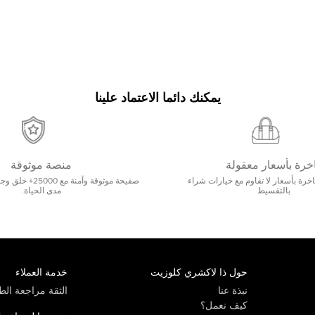
يمكنك دائما الاعتماد علينا
خرة بأسعار معقولة
منصة موثوقة
رة بأسعار لا تقاوم مع خيارات شراء
صفيحة موثوقة وآمنة 
بالتقسيط
مدى الحياة.
حول ذا لاكشري كلوزيت
خدمة العملاء
نبذة عنا
الثقة مراجعة الطي
كيف نعمل؟