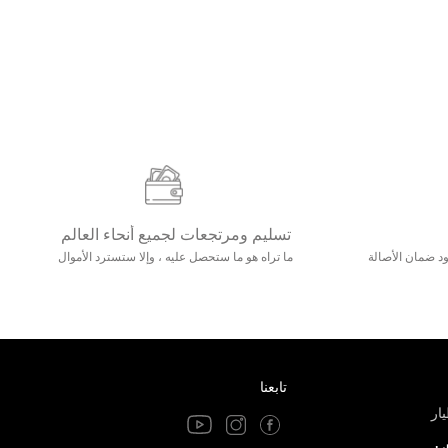
تسليم ومرتجعات لجميع أنحاء العالم
مع 25000+ خلق وجود ضمان الأصالة
ما تراه هو ما ستحصل عليه ، وإلا ستسترد الأموال
تابعنا
ار