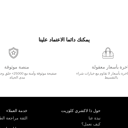
يمكنك دائما الاعتماد علينا
خرة بأسعار معقولة
منصة موثوقة
رة بأسعار لا تقاوم مع خيارات شراء
صفيحة موثوقة وآمنة 
بالتقسيط
مدى الحياة.
حول ذا لاكشري كلوزيت
خدمة العملاء
نبذة عنا
الثقة مراجعة الطي
كيف نعمل؟