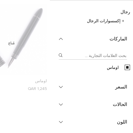
رجال
إكسسوارات الرجال
الماركات
مُباع
اوماس
اوماس
السعر
1,245 QAR
الحالات
اللون