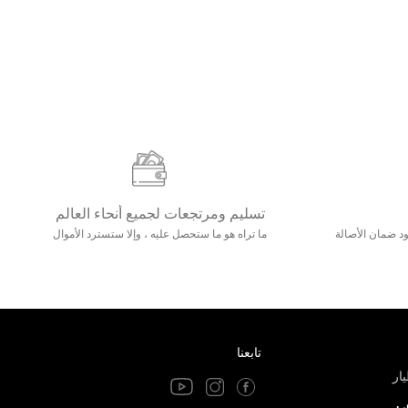
تسليم ومرتجعات لجميع أنحاء العالم
مع 25000+ خلق وجود ضمان الأصالة
ما تراه هو ما ستحصل عليه ، وإلا ستسترد الأموال
تابعنا
ار