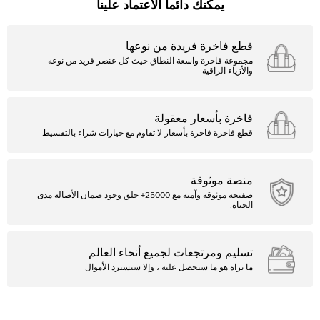
يمكنك دائما الاعتماد علينا
قطع فاخرة فريدة من نوعها
مجموعة فاخرة واسعة النطاق حيث كل عنصر فريد من نوعه
والأزياء الراقية
فاخرة بأسعار معقولة
قطع فاخرة فاخرة بأسعار لا تقاوم مع خيارات شراء بالتقسيط
منصة موثوقة
صفيحة موثوقة وآمنة مع 25000+ خلق وجود ضمان الأصالة مدى
الحياة.
تسليم ومرتجعات لجميع أنحاء العالم
ما تراه هو ما ستحصل عليه ، وإلا ستسترد الأموال