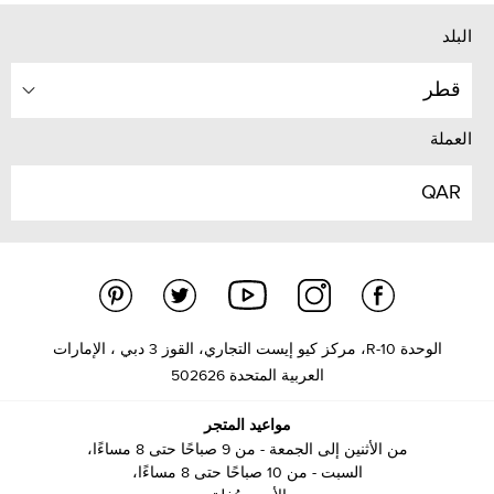
البلد
قطر
العملة
QAR
الوحدة R-10، مركز كيو إيست التجاري، القوز 3 دبي ، الإمارات
العربية المتحدة 502626
مواعيد المتجر
من الأثنين إلى الجمعة - من 9 صباحًا حتى 8 مساءًا،
السبت - من 10 صباحًا حتى 8 مساءًا،