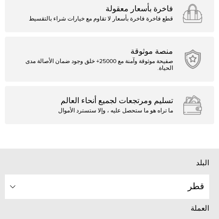
فاخرة بأسعار معقولة
قطع فاخرة فاخرة بأسعار لا تقاوم مع خيارات شراء بالتقسيط
منصة موثوقة
صفيحة موثوقة وآمنة مع 25000+ خلق وجود ضمان الأصالة مدى
الحياة.
تسليم ومرتجعات لجميع أنحاء العالم
ما تراه هو ما ستحصل عليه ، وإلا ستسترد الأموال
البلد
قطر
العملة