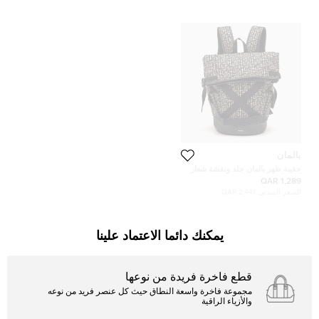
بالمان
حقيبة ظهر بالمان جلد ونقشة شعار
أبيض/أسود شاملة
1,289 QAR
السعر المبدئي:
2,441 QAR
يمكنك دائما الاعتماد علينا
قطع فاخرة فريدة من نوعها
مجموعة فاخرة واسعة النطاق حيث كل عنصر فريد من نوعه
والأزياء الراقية