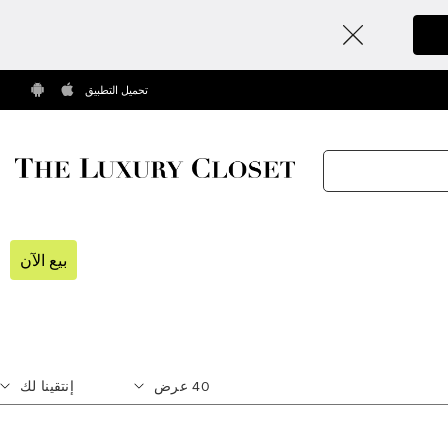
تحميل التطبيق
بيع الآن
40
عرض
إنتقينا لك