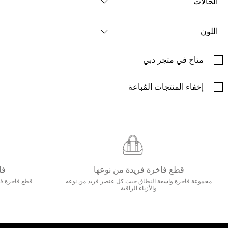
الحالات
اللون
متاح في متجر دبي
إخفاء المنتجات المُباعة
قطع فاخرة فريدة من نوعها
فا
مجموعة فاخرة واسعة النطاق حيث كل عنصر فريد من نوعه
قطع فاخرة فاخ
والأزياء الراقية