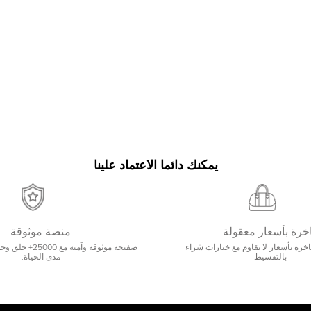
يمكنك دائما الاعتماد علينا
خرة بأسعار معقولة
منصة موثوقة
رة بأسعار لا تقاوم مع خيارات شراء
صفيحة موثوقة وآمنة 
بالتقسيط
مدى الحياة.