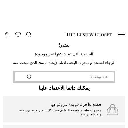
صالح لغاية
00
day
:
00
ساعة
:
undefined
دقائق
:
00
ثانية
نعتذر!
الصفحة التي تبحث عنها غير موجودة
الرجاء استخدام محرك البحث ادناه لإيجاد المنتج الذي تبحث عنه
يمكنك دائما الاعتماد علينا
قطع فاخرة فريدة من نوعها
مجموعة فاخرة واسعة النطاق حيث كل عنصر فريد من نوعه
والأزياء الراقية