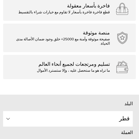
فاخرة بأسعار معقولة
قطع فاخرة فاخرة بأسعار لا تقاوم مع خيارات شراء بالتقسيط
منصة موثوقة
صفيحة موثوقة وآمنة مع 25000+ خلق وجود ضمان الأصالة مدى
الحياة.
تسليم ومرتجعات لجميع أنحاء العالم
ما تراه هو ما ستحصل عليه ، وإلا ستسترد الأموال
البلد
قطر
العملة