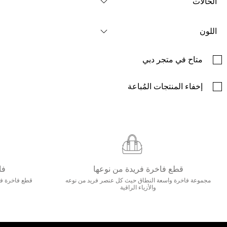
الحالات
اللون
متاح في متجر دبي
إخفاء المنتجات المُباعة
قطع فاخرة فريدة من نوعها
فا
مجموعة فاخرة واسعة النطاق حيث كل عنصر فريد من نوعه
قطع فاخرة فاخ
والأزياء الراقية