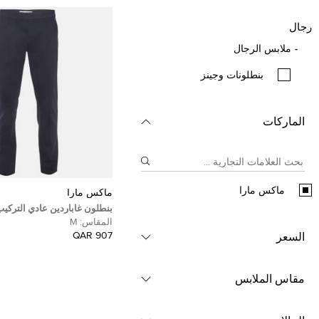
رجال
ملابس الرجال
بنطلونات وجينز
الماركات
ماكس مارا
ماكس مارا
بنطلون غاباردين عادي الترك
مارا مقاس متوسط
المقاس:
M
907 QAR
السعر
مقاس الملابس