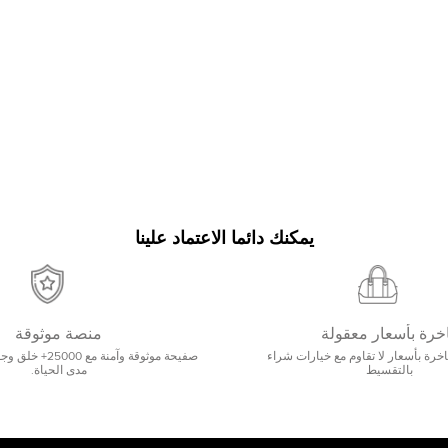
يمكنك دائما الاعتماد علينا
خرة بأسعار معقولة
منصة موثوقة
رة بأسعار لا تقاوم مع خيارات شراء
صفيحة موثوقة وآمنة 
بالتقسيط
مدى الحياة.