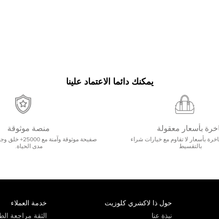
يمكنك دائما الاعتماد علينا
خرة بأسعار معقولة
منصة موثوقة
رة بأسعار لا تقاوم مع خيارات شراء
صفيحة موثوقة وآمنة 
بالتقسيط
مدى الحياة.
حول ذا لاكشري كلوزيت
خدمة العملاء
نبذة عنا
الثقة مراجعة الطي