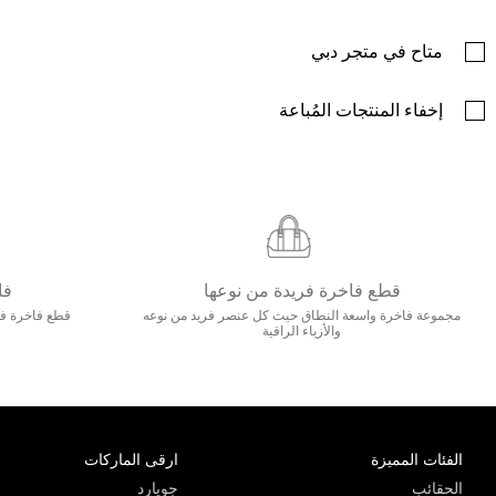
متاح في متجر دبي
إخفاء المنتجات المُباعة
قطع فاخرة فريدة من نوعها
فا
مجموعة فاخرة واسعة النطاق حيث كل عنصر فريد من نوعه
قطع فاخرة فاخ
والأزياء الراقية
الفئات المميزة
ارقى الماركات
الحقائب
جويارد