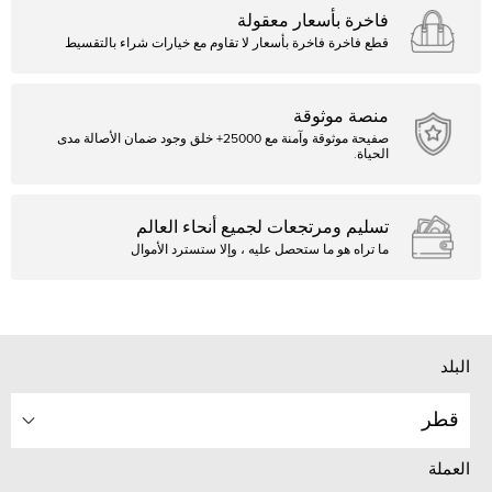
فاخرة بأسعار معقولة
قطع فاخرة فاخرة بأسعار لا تقاوم مع خيارات شراء بالتقسيط
منصة موثوقة
صفيحة موثوقة وآمنة مع 25000+ خلق وجود ضمان الأصالة مدى
الحياة.
تسليم ومرتجعات لجميع أنحاء العالم
ما تراه هو ما ستحصل عليه ، وإلا ستسترد الأموال
البلد
قطر
العملة