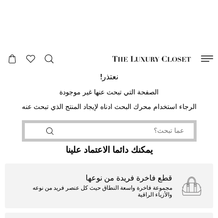
صالح لغاية
00
day
:
00
ساعة
:
undefined
دقائق
:
00
ثانية
نعتذر!
الصفحة التي تبحث عنها غير موجودة
الرجاء استخدام محرك البحث ادناه لإيجاد المنتج الذي تبحث عنه
يمكنك دائما الاعتماد علينا
قطع فاخرة فريدة من نوعها
مجموعة فاخرة واسعة النطاق حيث كل عنصر فريد من نوعه
والأزياء الراقية