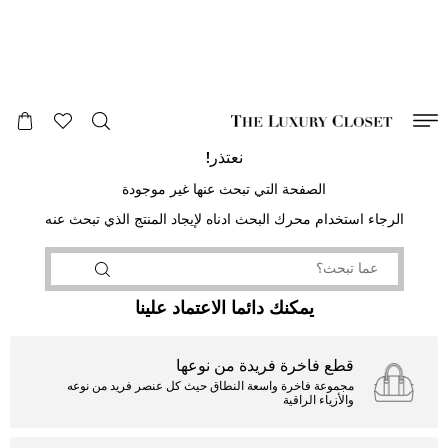
صالح لغاية
00
day
:
00
ساعة
:
undefined
دقائق
:
00
ثانية
نعتذر!
الصفحة التي تبحث عنها غير موجودة
الرجاء استخدام محرك البحث ادناه لإيجاد المنتج الذي تبحث عنه
يمكنك دائما الاعتماد علينا
قطع فاخرة فريدة من نوعها
مجموعة فاخرة واسعة النطاق حيث كل عنصر فريد من نوعه
والأزياء الراقية