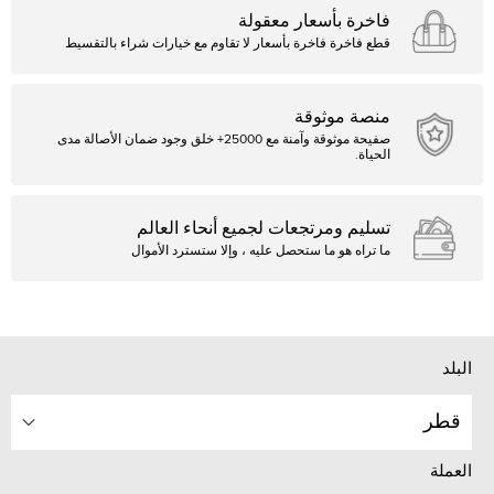
فاخرة بأسعار معقولة
قطع فاخرة فاخرة بأسعار لا تقاوم مع خيارات شراء بالتقسيط
منصة موثوقة
صفيحة موثوقة وآمنة مع 25000+ خلق وجود ضمان الأصالة مدى
الحياة.
تسليم ومرتجعات لجميع أنحاء العالم
ما تراه هو ما ستحصل عليه ، وإلا ستسترد الأموال
البلد
قطر
العملة