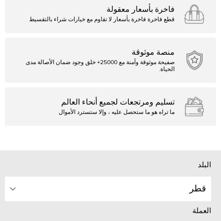
فاخرة بأسعار معقولة
قطع فاخرة فاخرة بأسعار لا تقاوم مع خيارات شراء بالتقسيط
منصة موثوقة
صفيحة موثوقة وآمنة مع 25000+ خلق وجود ضمان الأصالة مدى
الحياة.
تسليم ومرتجعات لجميع أنحاء العالم
ما تراه هو ما ستحصل عليه ، وإلا ستسترد الأموال
البلد
قطر
العملة