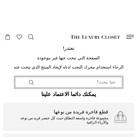
صالح لغاية
00
day
:
00
ساعة
:
undefined
دقائق
:
00
ثانية
نعتذر!
الصفحة التي تبحث عنها غير موجودة
الرجاء استخدام محرك البحث ادناه لإيجاد المنتج الذي تبحث عنه
يمكنك دائما الاعتماد علينا
قطع فاخرة فريدة من نوعها
مجموعة فاخرة واسعة النطاق حيث كل عنصر فريد من نوعه
والأزياء الراقية