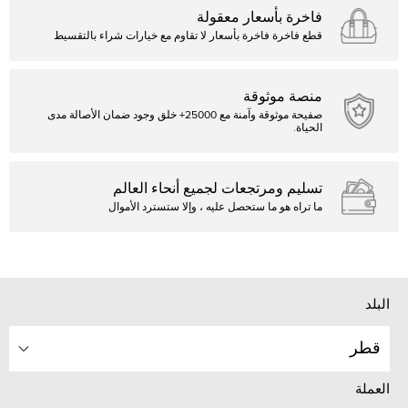
فاخرة بأسعار معقولة
قطع فاخرة فاخرة بأسعار لا تقاوم مع خيارات شراء بالتقسيط
منصة موثوقة
صفيحة موثوقة وآمنة مع 25000+ خلق وجود ضمان الأصالة مدى
الحياة.
تسليم ومرتجعات لجميع أنحاء العالم
ما تراه هو ما ستحصل عليه ، وإلا ستسترد الأموال
البلد
قطر
العملة