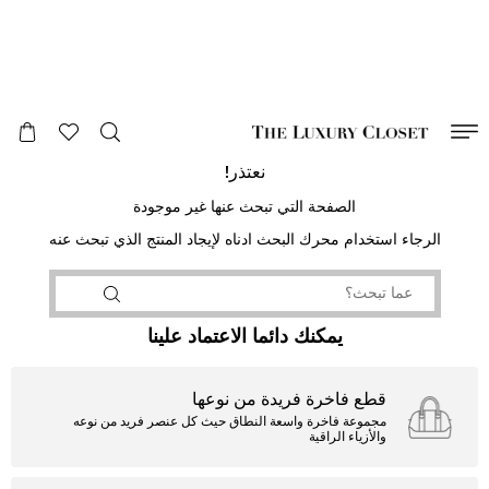
صالح لغاية
00
day
:
00
ساعة
:
undefined
دقائق
:
00
ثانية
نعتذر!
الصفحة التي تبحث عنها غير موجودة
الرجاء استخدام محرك البحث ادناه لإيجاد المنتج الذي تبحث عنه
يمكنك دائما الاعتماد علينا
قطع فاخرة فريدة من نوعها
مجموعة فاخرة واسعة النطاق حيث كل عنصر فريد من نوعه
والأزياء الراقية