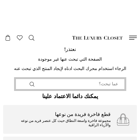
صالح لغاية
00
day
:
00
ساعة
:
undefined
دقائق
:
00
ثانية
نعتذر!
الصفحة التي تبحث عنها غير موجودة
الرجاء استخدام محرك البحث ادناه لإيجاد المنتج الذي تبحث عنه
يمكنك دائما الاعتماد علينا
قطع فاخرة فريدة من نوعها
مجموعة فاخرة واسعة النطاق حيث كل عنصر فريد من نوعه
والأزياء الراقية