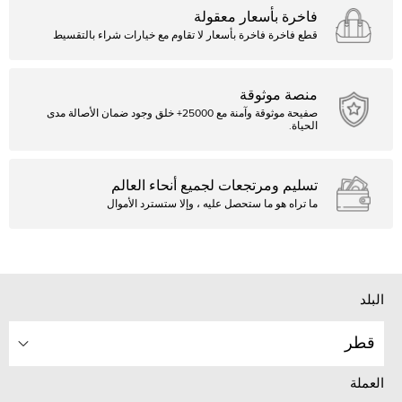
فاخرة بأسعار معقولة
قطع فاخرة فاخرة بأسعار لا تقاوم مع خيارات شراء بالتقسيط
منصة موثوقة
صفيحة موثوقة وآمنة مع 25000+ خلق وجود ضمان الأصالة مدى
الحياة.
تسليم ومرتجعات لجميع أنحاء العالم
ما تراه هو ما ستحصل عليه ، وإلا ستسترد الأموال
البلد
قطر
العملة