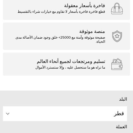
فاخرة بأسعار معقولة
قطع فاخرة فاخرة بأسعار لا تقاوم مع خيارات شراء بالتقسيط
منصة موثوقة
صفيحة موثوقة وآمنة مع 25000+ خلق وجود ضمان الأصالة مدى
الحياة.
تسليم ومرتجعات لجميع أنحاء العالم
ما تراه هو ما ستحصل عليه ، وإلا ستسترد الأموال
البلد
قطر
العملة