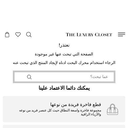
صالح لغاية
00
day
:
00
ساعة
:
undefined
دقائق
:
00
ثانية
نعتذر!
الصفحة التي تبحث عنها غير موجودة
الرجاء استخدام محرك البحث ادناه لإيجاد المنتج الذي تبحث عنه
يمكنك دائما الاعتماد علينا
قطع فاخرة فريدة من نوعها
مجموعة فاخرة واسعة النطاق حيث كل عنصر فريد من نوعه
والأزياء الراقية