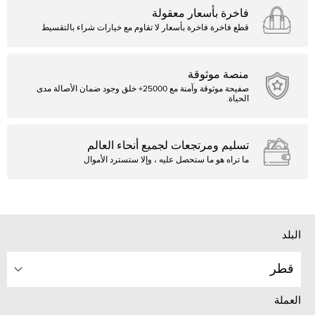
فاخرة بأسعار معقولة
قطع فاخرة فاخرة بأسعار لا تقاوم مع خيارات شراء بالتقسيط
منصة موثوقة
صفيحة موثوقة وآمنة مع 25000+ خلق وجود ضمان الأصالة مدى
الحياة.
تسليم ومرتجعات لجميع أنحاء العالم
ما تراه هو ما ستحصل عليه ، وإلا ستسترد الأموال
البلد
قطر
العملة