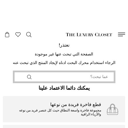
صالح لغاية
00
day
:
00
ساعة
:
undefined
دقائق
:
00
ثانية
نعتذر!
الصفحة التي تبحث عنها غير موجودة
الرجاء استخدام محرك البحث ادناه لإيجاد المنتج الذي تبحث عنه
يمكنك دائما الاعتماد علينا
قطع فاخرة فريدة من نوعها
مجموعة فاخرة واسعة النطاق حيث كل عنصر فريد من نوعه
والأزياء الراقية