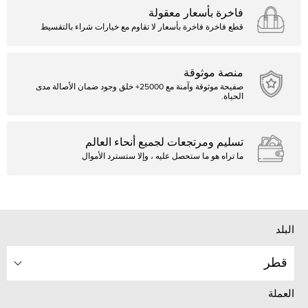
فاخرة بأسعار معقولة
قطع فاخرة فاخرة بأسعار لا تقاوم مع خيارات شراء بالتقسيط
منصة موثوقة
صفيحة موثوقة وآمنة مع 25000+ خلق وجود ضمان الأصالة مدى
الحياة.
تسليم ومرتجعات لجميع أنحاء العالم
ما تراه هو ما ستحصل عليه ، وإلا ستسترد الأموال
البلد
قطر
العملة