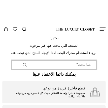
صالح لغاية
00
day
:
00
ساعة
:
undefined
دقائق
:
00
ثانية
نعتذر!
الصفحة التي تبحث عنها غير موجودة
الرجاء استخدام محرك البحث ادناه لإيجاد المنتج الذي تبحث عنه
يمكنك دائما الاعتماد علينا
قطع فاخرة فريدة من نوعها
مجموعة فاخرة واسعة النطاق حيث كل عنصر فريد من نوعه
والأزياء الراقية