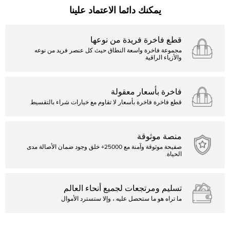
يمكنك دائما الاعتماد علينا
قطع فاخرة فريدة من نوعها
مجموعة فاخرة واسعة النطاق حيث كل عنصر فريد من نوعه
والأزياء الراقية
فاخرة بأسعار معقولة
قطع فاخرة فاخرة بأسعار لا تقاوم مع خيارات شراء بالتقسيط
منصة موثوقة
صفيحة موثوقة وآمنة مع 25000+ خلق وجود ضمان الأصالة مدى
الحياة.
تسليم ومرتجعات لجميع أنحاء العالم
ما تراه هو ما ستحصل عليه ، وإلا ستسترد الأموال