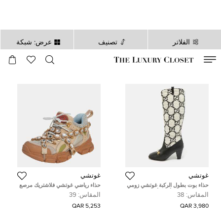
الفلاتر
تصنيف
عرض: شبكة
صالح لغاية
00
day
:
00
ساعة
:
undefined
دقائق
:
00
ثانية
غوتشي
غوتشي
حذاء بوت بطول الركبة غوتشي زومي
حذاء رياضي غوتشي فلاشتريك مرصع
قماش تويد وجلد أسود/أبيض GG
بكريستال قابل للفصل شبك و جلد بيج
المقاس:
38
المقاس:
39
مقاس 38
و رصاصي مقاس 39
5,253 QAR
3,980 QAR