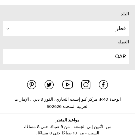
البلد
قطر
العملة
QAR
الوحدة R-10، مركز كيو إيست التجاري، القوز 3 دبي ، الإمارات
العربية المتحدة 502626
مواعيد المتجر
من الأثنين إلى الجمعة - من 9 صباحًا حتى 8 مساءًا،
السبت - من 10 صباحًا حتى 8 مساءًا،