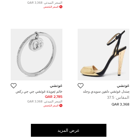
السعر المبدئي:
3,368 QAR
السعر المُخفض
غوتشي
غوتشي
صندل غوتشي دلفين سويدي وجلد
خاتم تعويذة غوتشي جي جي ركض
أسود-ذهبي بحزام كاحل مقاس 36.5
ذهب أبيض عيار 18 مقاس 51
2,785 QAR
المقاس:
37.5
السعر المبدئي:
3,368 QAR
3,368 QAR
السعر المُخفض
عرض المزيد