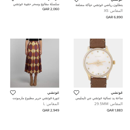
سلسلة مفاتيح وسحر حقيبة غوتشي
بنطلون رياضي غوتشي حياكة مضلعة
بي في سي
سوداء بتطريز GG ترتر مقاس صغير -
2,060 QAR
المقاس:
XS
إكس صغير
6,890 QAR
غوتشي
غوتشي
ساعة يد نسائية غوتشي جي تايمليس
تنورة قوتشي حرير مطبوع مارمونت
YA1265022 ستانلس ستيل مطلية
GG دوبلون هارنس بنفسجي طيات
المقاس:
29.5MM
المقاس:
L
بالذهب متعدد الألوان كوارتز 29.5 مم
مقاس كبير (لارج)
2,949 QAR
1,883 QAR