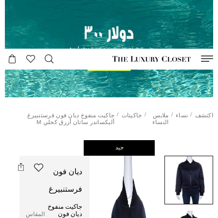
/
/
/
/
اكتشف
نساء
ملابس
جاكيتات
جاكيت منفوخ ديان فون فرستنبيرغ
النساء
أليكساندر ساتان أزرق كحلي M
جيد
ديان فون
فرستنبيرغ
جاكيت منفوخ
ديان فون
المقاس