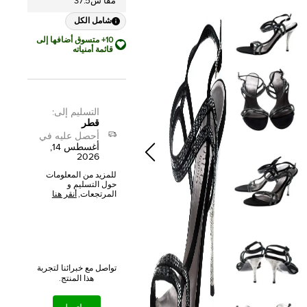
مقا س37.5
شامل الكل
10+ متسوق أضافها إلى
قائمة أمنياته
التسليم إلى
:
قطر
أحصل عليه في
أغسطس 14,
2026
للمزيد من المعلومات
حول التسليم و
المرتجعات,
أنقر هنا
تواصل مع خبرائنا لتجربة
هذا المنتج.