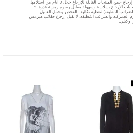
يمكن إرجاع جميع المنتجات القابلة للإرجاع خلال 3 أيام من استلامها.
تتم عمليات الإرجاع بسلاسة وسهولة مقابل رسوم رمزية قدرها 5
الضرائب المطبقة) لتغطية تكاليف الفحص. يتحمل العميل
 الجمركية والضرائب المُطبقة. لا نقبل إرجاع حقائب هيرمس
 وكيلي.