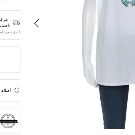
التسلي
(
أحصل 
للمزيد من الم
أصالة 