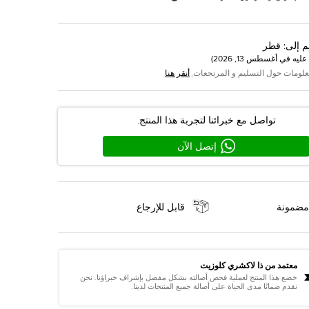
م إلى
:
قطر
عليه في
أغسطس 13, 2026
)
علومات حول التسليم و المرتجعات,
أنقر هنا
تواصل مع خبرائنا لتجربة هذا المنتج.
إتصل الآن
مضمونة
قابل للإرجاع
معتمد من ذا لاكشري كلوزيت
خضع هذا المنتج لعملية فحص أصالته بشكل مفصل بإشراف خبراؤنا. نحن
نقدم ضمانًا مدى الحياة على أصالة جميع المنتجات لدينا.