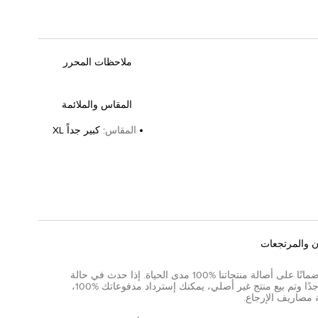
ملاحظات المحرر
المقاس والملائمة
المقاس
:
كبير جداً XL
ن والمرتجعات
نقدم ضمانًا على أصالة منتجاتنا %100 مدى الحياة. إذا حدث في حالة
نادرة جدًا وتم بيع منتج غير أصلي، يمكنك إسترداد مدفوعاتك %100،
 مصاريف الإرجاع.