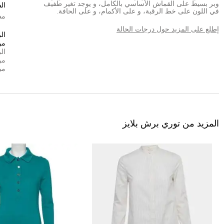
وبر بسيط على القماش الأساسي بالكامل، و يوجد تغير طفيف
ال
في اللون على خط الرقبة، و على الأكمام، و على الحافة.
مش
إطلع على المزيد حول درجات الحالة
ال
من
ال
من
مب
المزيد من توري برش بلايز