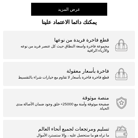
عرض المزيد
يمكنك دائما الاعتماد علينا
قطع فاخرة فريدة من نوعها
مجموعة فاخرة واسعة النطاق حيث كل عنصر فريد من نوعه
والأزياء الراقية
فاخرة بأسعار معقولة
قطع فاخرة فاخرة بأسعار لا تقاوم مع خيارات شراء بالتقسيط
منصة موثوقة
صفيحة موثوقة وآمنة مع 25000+ خلق وجود ضمان الأصالة مدى
الحياة.
تسليم ومرتجعات لجميع أنحاء العالم
ما تراه هو ما ستحصل عليه ، وإلا ستسترد الأموال