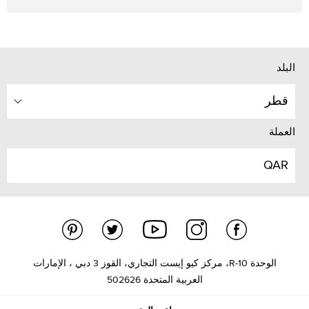
البلد
قطر
العملة
QAR
الوحدة R-10، مركز كيو إيست التجاري، القوز 3 دبي ، الإمارات
العربية المتحدة 502626