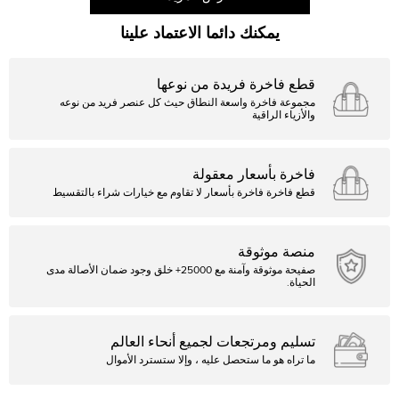
يمكنك دائما الاعتماد علينا
قطع فاخرة فريدة من نوعها
مجموعة فاخرة واسعة النطاق حيث كل عنصر فريد من نوعه
والأزياء الراقية
فاخرة بأسعار معقولة
قطع فاخرة فاخرة بأسعار لا تقاوم مع خيارات شراء بالتقسيط
منصة موثوقة
صفيحة موثوقة وآمنة مع 25000+ خلق وجود ضمان الأصالة مدى
الحياة.
تسليم ومرتجعات لجميع أنحاء العالم
ما تراه هو ما ستحصل عليه ، وإلا ستسترد الأموال