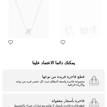
ميد باي مان
ميد باي مان
834 QAR
834 QAR
يمكنك دائما الاعتماد علينا
قطع فاخرة فريدة من نوعها
مجموعة فاخرة واسعة النطاق حيث كل عنصر فريد من نوعه
والأزياء الراقية
فاخرة بأسعار معقولة
قطع فاخرة فاخرة بأسعار لا تقاوم مع خيارات شراء بالتقسيط