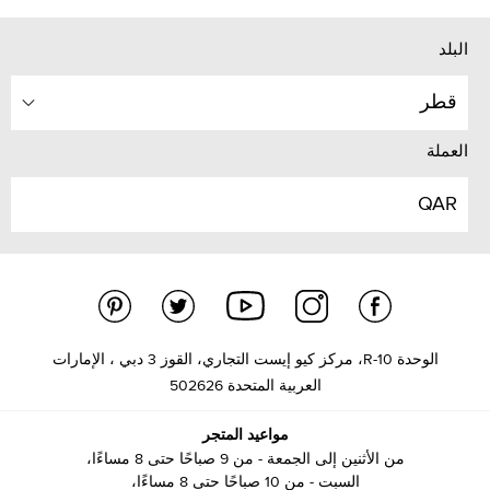
البلد
قطر
العملة
QAR
الوحدة R-10، مركز كيو إيست التجاري، القوز 3 دبي ، الإمارات
العربية المتحدة 502626
مواعيد المتجر
من الأثنين إلى الجمعة - من 9 صباحًا حتى 8 مساءًا،
السبت - من 10 صباحًا حتى 8 مساءًا،