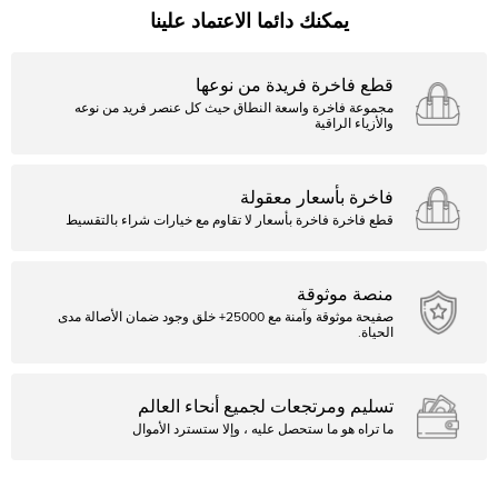
يمكنك دائما الاعتماد علينا
قطع فاخرة فريدة من نوعها
مجموعة فاخرة واسعة النطاق حيث كل عنصر فريد من نوعه
والأزياء الراقية
فاخرة بأسعار معقولة
قطع فاخرة فاخرة بأسعار لا تقاوم مع خيارات شراء بالتقسيط
منصة موثوقة
صفيحة موثوقة وآمنة مع 25000+ خلق وجود ضمان الأصالة مدى
الحياة.
تسليم ومرتجعات لجميع أنحاء العالم
ما تراه هو ما ستحصل عليه ، وإلا ستسترد الأموال