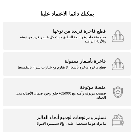
يمكنك دائما الاعتماد علينا
قطع فاخرة فريدة من نوعها
مجموعة فاخرة واسعة النطاق حيث كل عنصر فريد من نوعه
والأزياء الراقية
فاخرة بأسعار معقولة
قطع فاخرة فاخرة بأسعار لا تقاوم مع خيارات شراء بالتقسيط
منصة موثوقة
صفيحة موثوقة وآمنة مع 25000+ خلق وجود ضمان الأصالة مدى
الحياة.
تسليم ومرتجعات لجميع أنحاء العالم
ما تراه هو ما ستحصل عليه ، وإلا ستسترد الأموال