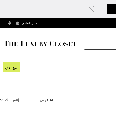
تحميل التطبيق
بيع الآن
40
عرض
إنتقينا لك