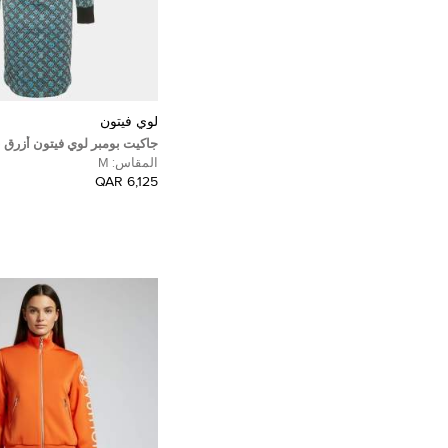
لوي فيتون
جاكيت بومبر لوي فيتون أزرق 
المونوغرام صوف وحرير مقا
المقاس:
M
6,125 QAR