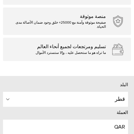
منصة موثوقة
صفيحة موثوقة وآمنة مع 25000+ خلق وجود ضمان الأصالة مدى
الحياة.
تسليم ومرتجعات لجميع أنحاء العالم
ما تراه هو ما ستحصل عليه ، وإلا ستسترد الأموال
البلد
قطر
العملة
QAR